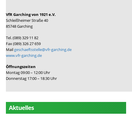
VfR Garching von 1921 e.V.
Schleißheimer Straße 40
85748 Garching
Tel. (089) 329 11 82
Fax (089) 326 27 659
Mail
geschaeftsstelle@vfr-garching.de
www.vfr-garching.de
Öffnungszeiten
Montag 09:00 – 12:00 Uhr
Donnerstag 17:00 – 18:30 Uhr
Aktuelles