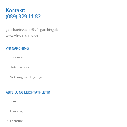
Kontakt:
(089) 329 11 82
geschaeftsstelle@vfr-garching.de
www.vfr-garching.de
VFR GARCHING
Impressum
Datenschutz
Nutzungsbedingungen
ABTEILUNG LEICHTATHLETIK
Start
Training
Termine