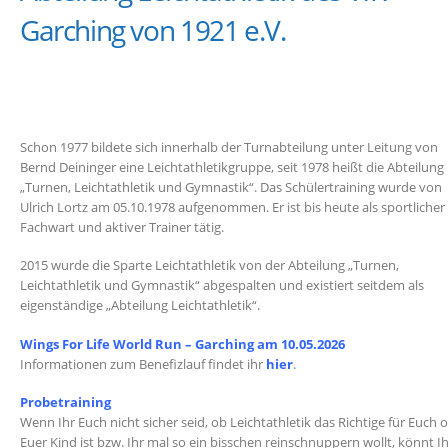
Garching von 1921 e.V.
Schon 1977 bildete sich innerhalb der Turnabteilung unter Leitung von
Bernd Deininger eine Leichtathletikgruppe, seit 1978 heißt die Abteilung
„Turnen, Leichtathletik und Gymnastik“. Das Schülertraining wurde von
Ulrich Lortz am 05.10.1978 aufgenommen. Er ist bis heute als sportlicher
Fachwart und aktiver Trainer tätig.
2015 wurde die Sparte Leichtathletik von der Abteilung „Turnen,
Leichtathletik und Gymnastik“ abgespalten und existiert seitdem als
eigenständige „Abteilung Leichtathletik“.
Wings For Life World Run – Garching am 10.05.2026
Informationen zum Benefizlauf findet ihr
hier
.
Probetraining
Wenn Ihr Euch nicht sicher seid, ob Leichtathletik das Richtige für Euch 
Euer Kind ist bzw. Ihr mal so ein bisschen reinschnuppern wollt, könnt I