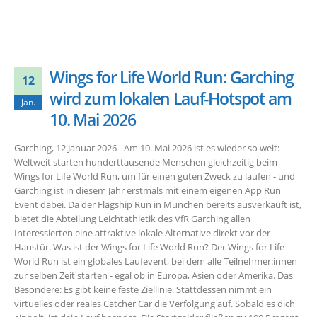
Wings for Life World Run: Garching
12
wird zum lokalen Lauf-Hotspot am
Jan.
10. Mai 2026
Garching, 12.Januar 2026 - Am 10. Mai 2026 ist es wieder so weit:
Weltweit starten hunderttausende Menschen gleichzeitig beim
Wings for Life World Run, um für einen guten Zweck zu laufen - und
Garching ist in diesem Jahr erstmals mit einem eigenen App Run
Event dabei. Da der Flagship Run in München bereits ausverkauft ist,
bietet die Abteilung Leichtathletik des VfR Garching allen
Interessierten eine attraktive lokale Alternative direkt vor der
Haustür. Was ist der Wings for Life World Run? Der Wings for Life
World Run ist ein globales Laufevent, bei dem alle Teilnehmer:innen
zur selben Zeit starten - egal ob in Europa, Asien oder Amerika. Das
Besondere: Es gibt keine feste Ziellinie. Stattdessen nimmt ein
virtuelles oder reales Catcher Car die Verfolgung auf. Sobald es dich