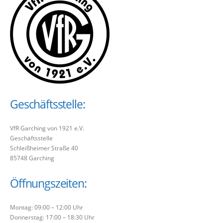
Geschäftsstelle:
VfR Garching von 1921 e.V.
Geschäftsstelle
Schleißheimer Straße 40
85748 Garching
Öffnungszeiten:
Montag: 09:00 – 12:00 Uhr
Donnerstag: 17:00 – 18:30 Uhr