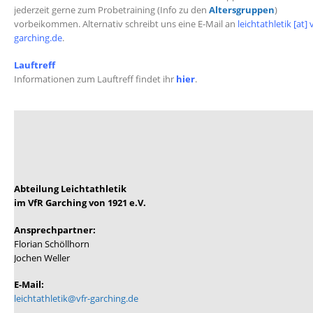
jederzeit gerne zum Probetraining (Info zu den
Altersgruppen
)
vorbeikommen. Alternativ schreibt uns eine E-Mail an
leichtathletik [at] v
garching.de
.
Lauftreff
Informationen zum Lauftreff findet ihr
hier
.
Abteilung Leichtathletik
im VfR Garching von 1921 e.V.
Ansprechpartner:
Florian Schöllhorn
Jochen Weller
E-Mail:
leichtathletik@vfr-garching.de