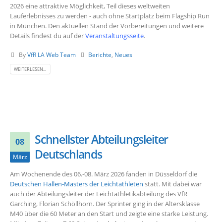
2026 eine attraktive Möglichkeit, Teil dieses weltweiten
Lauferlebnisses zu werden - auch ohne Startplatz beim Flagship Run
in München. Den aktuellen Stand der Vorbereitungen und weitere
Details findest du auf der
Veranstaltungsseite
.
By
VfR LA Web Team
Berichte
,
Neues
WEITERLESEN...
Schnellster Abteilungsleiter
08
Deutschlands
März
Am Wochenende des 06.-08. März 2026 fanden in Düsseldorf die
Deutschen Hallen-Masters der Leichtathleten
statt. Mit dabei war
auch der Abteilungsleiter der Leichtathletikabteilung des VfR
Garching, Florian Schöllhorn. Der Sprinter ging in der Altersklasse
M40 über die 60 Meter an den Start und zeigte eine starke Leistung.