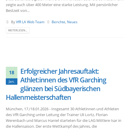
zeigte auch über 400 Meter eine starke Leistung. Mit persönlicher
Bestzeit von...
By
VfR LA Web Team
Berichte
,
Neues
WEITERLESEN...
Erfolgreicher Jahresauftakt:
18
Athlet:innen des VfR Garching
Jan.
glänzen bei Südbayerischen
Hallenmeisterschaften
München, 17./18.01.2026 - Insgesamt 30 Athletinnen und Athleten
des VfR Garching unter Leitung der Trainer Uli Lortz, Florian
Werenbach und Marcus Haniel starteten für die LAG Mittlere Isar in
die Hallensaison. Der erste Wettkampf des Jahres, die