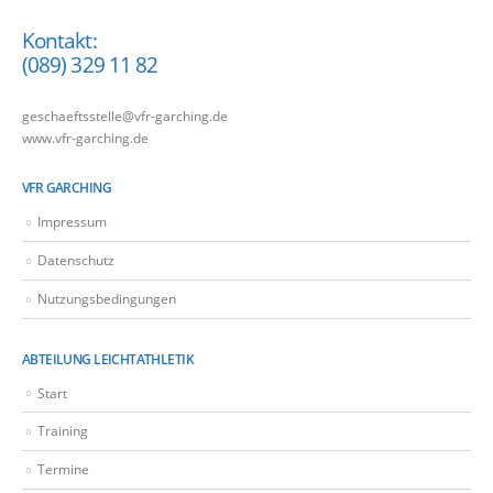
Kontakt:
(089) 329 11 82
geschaeftsstelle@vfr-garching.de
www.vfr-garching.de
VFR GARCHING
Impressum
Datenschutz
Nutzungsbedingungen
ABTEILUNG LEICHTATHLETIK
Start
Training
Termine