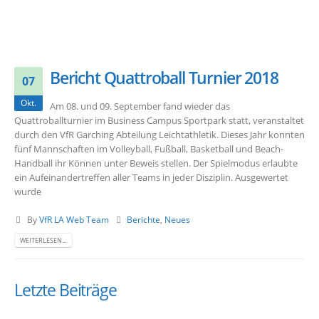
Bericht Quattroball Turnier 2018
07
Okt.
Am 08. und 09. September fand wieder das
Quattroballturnier im Business Campus Sportpark statt, veranstaltet
durch den VfR Garching Abteilung Leichtathletik. Dieses Jahr konnten
fünf Mannschaften im Volleyball, Fußball, Basketball und Beach-
Handball ihr Können unter Beweis stellen. Der Spielmodus erlaubte
ein Aufeinandertreffen aller Teams in jeder Disziplin. Ausgewertet
wurde
By
VfR LA Web Team
Berichte
,
Neues
WEITERLESEN...
Letzte Beiträge