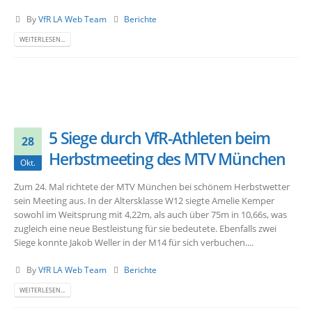
By
VfR LA Web Team
Berichte
WEITERLESEN...
5 Siege durch VfR-Athleten beim
28
Herbstmeeting des MTV München
Okt.
Zum 24. Mal richtete der MTV München bei schönem Herbstwetter
sein Meeting aus. In der Altersklasse W12 siegte Amelie Kemper
sowohl im Weitsprung mit 4,22m, als auch über 75m in 10,66s, was
zugleich eine neue Bestleistung für sie bedeutete. Ebenfalls zwei
Siege konnte Jakob Weller in der M14 für sich verbuchen....
By
VfR LA Web Team
Berichte
WEITERLESEN...