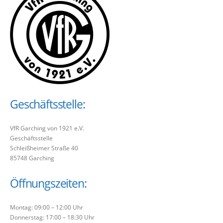
Geschäftsstelle:
VfR Garching von 1921 e.V.
Geschäftsstelle
Schleißheimer Straße 40
85748 Garching
Öffnungszeiten:
Montag: 09:00 – 12:00 Uhr
Donnerstag: 17:00 – 18:30 Uhr