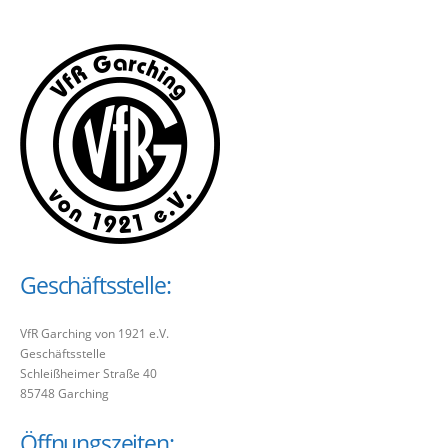
Geschäftsstelle:
VfR Garching von 1921 e.V.
Geschäftsstelle
Schleißheimer Straße 40
85748 Garching
Öffnungszeiten: