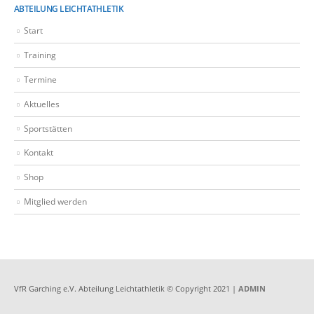
ABTEILUNG LEICHTATHLETIK
Start
Training
Termine
Aktuelles
Sportstätten
Kontakt
Shop
Mitglied werden
VfR Garching e.V. Abteilung Leichtathletik © Copyright 2021 |
ADMIN