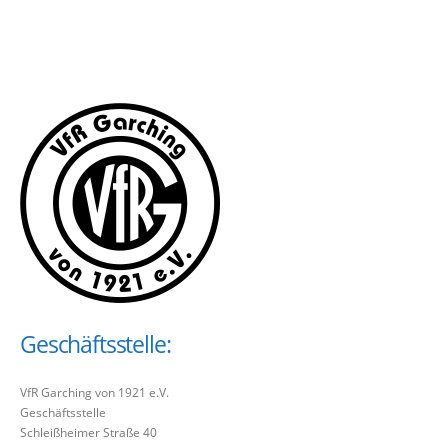
Geschäftsstelle:
VfR Garching von 1921 e.V.
Geschäftsstelle
Schleißheimer Straße 40